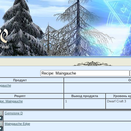
Продукт
О
ngauche
Рецепт
Выход продукта
Уровень к
ipe: Maingauche
1
Dwarf Craft 3
Gemstone D
Maingauche Edge