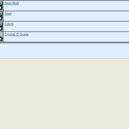
Steel Mold
Steel
Cokes
Crystal: D Grade