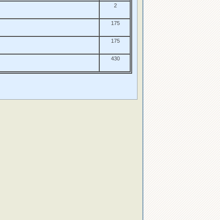
2
175
175
430