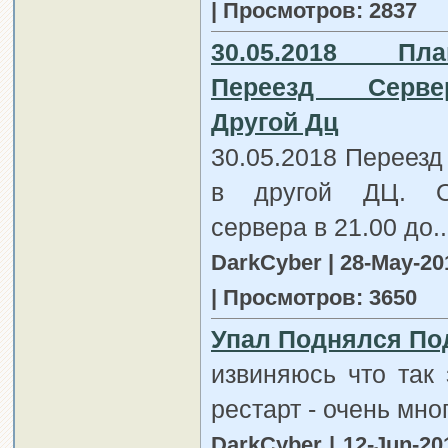
| Просмотров: 2837
30.05.2018 Пла
Переезд Серв
Другой Дц
30.05.2018 Переезд
в другой ДЦ. О
сервера в 21.00 до..
DarkCyber | 28-May-20
| Просмотров: 3650
Упал Поднялся Под
извиняюсь что так 
рестарт - очень мно
DarkCyber | 12-Jun-20