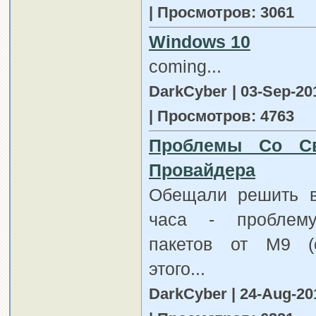
| Просмотров: 3061
Windows 10
coming...
DarkCyber | 03-Sep-20
| Просмотров: 4763
Проблемы Со С
Провайдера
Обещали решить в
часа - проблем
пакетов от М9 (
этого...
DarkCyber | 24-Aug-20