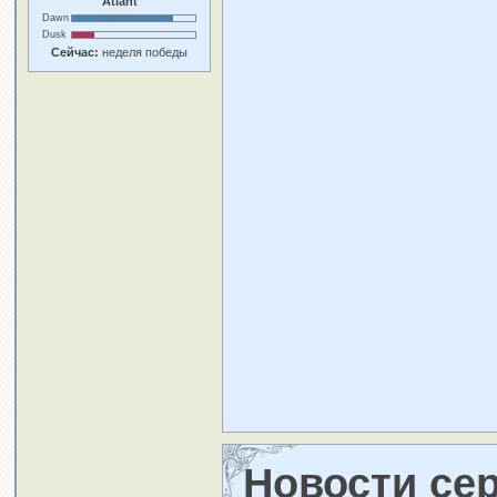
Atlant
Dawn
Dusk
Сейчас:
неделя победы
Новости се