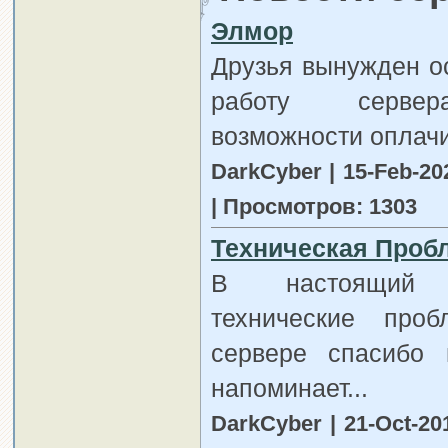
Элмор
Друзья вынужден о
работу серве
возможности оплачи
DarkCyber | 15-Feb-20
| Просмотров: 1303
Техническая Проб
В настоящий 
технические про
сервере спасибо 
напоминает...
DarkCyber | 21-Oct-20