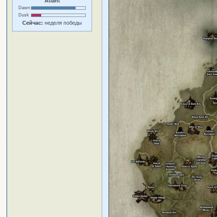
Atlant
Dawn
Dusk
Сейчас:
неделя победы