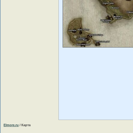
Elmore.ru
/ Карта