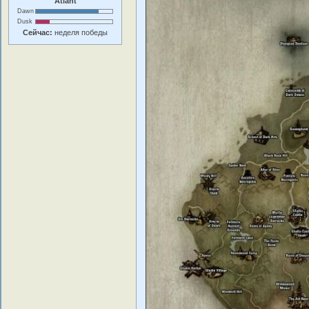
Atlant
Dawn
Dusk
Сейчас:
неделя победы