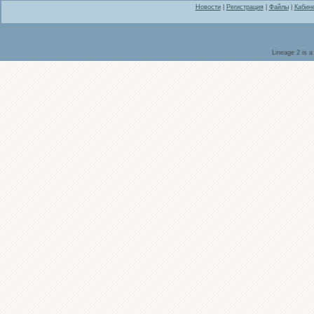
Новости
|
Регистрация
|
Файлы
|
Кабин
Lineage 2 is 