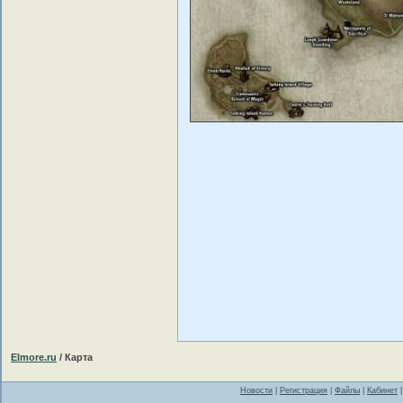
Elmore.ru
/ Карта
Новости
|
Регистрация
|
Файлы
|
Кабинет