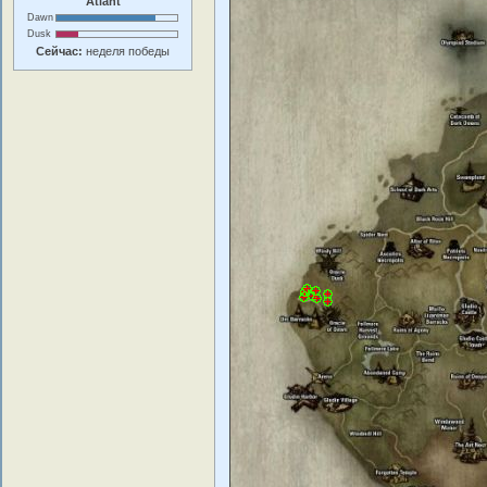
Atlant
Dawn
Dusk
Сейчас:
неделя победы