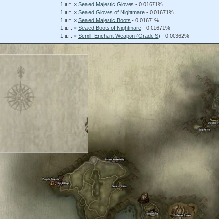
1 шт. ×
Sealed Majestic Gloves
- 0.01671%
1 шт. ×
Sealed Gloves of Nightmare
- 0.01671%
1 шт. ×
Sealed Majestic Boots
- 0.01671%
1 шт. ×
Sealed Boots of Nightmare
- 0.01671%
1 шт. ×
Scroll: Enchant Weapon (Grade S)
- 0.00362%