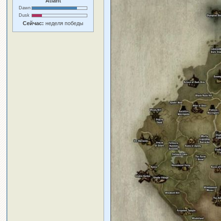
Atlant
Dawn
Dusk
Сейчас:
неделя победы