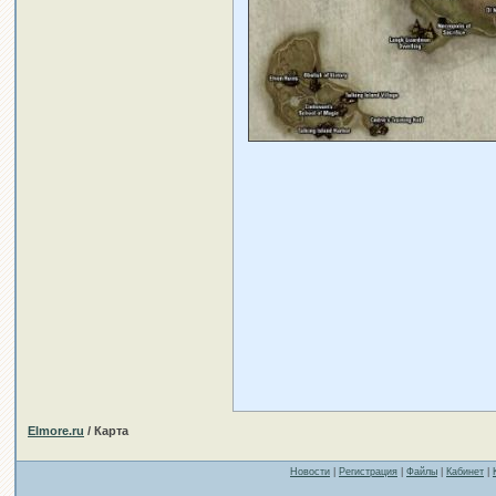
Elmore.ru
/ Карта
Новости
|
Регистрация
|
Файлы
|
Кабинет
|