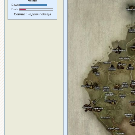
Atlant
Dawn
Dusk
Сейчас:
неделя победы