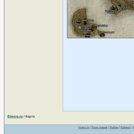
Elmore.ru
/ Карта
Новости
|
Регистрация
|
Файлы
|
Кабинет
|