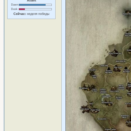
Atlant
Dawn
Dusk
Сейчас:
неделя победы