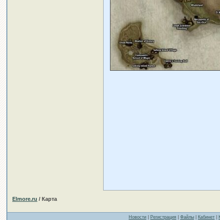
Elmore.ru
/ Карта
Новости
|
Регистрация
|
Файлы
|
Кабинет
|