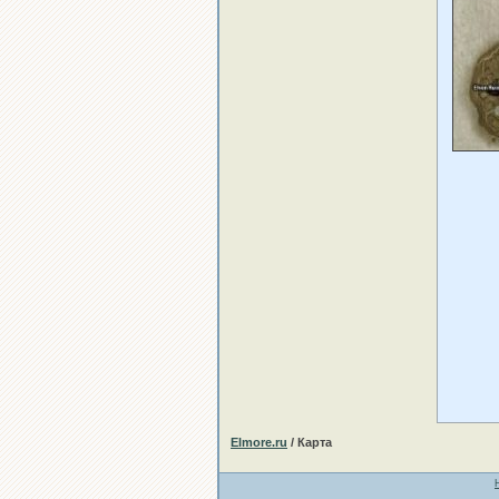
Elmore.ru
/ Карта