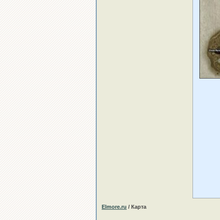
Elmore.ru
/ Карта