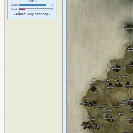
Atlant
Dawn
Dusk
Сейчас:
неделя победы