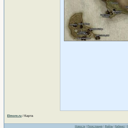
Elmore.ru
/ Карта
Новости
|
Регистрация
|
Файлы
|
Кабинет
|