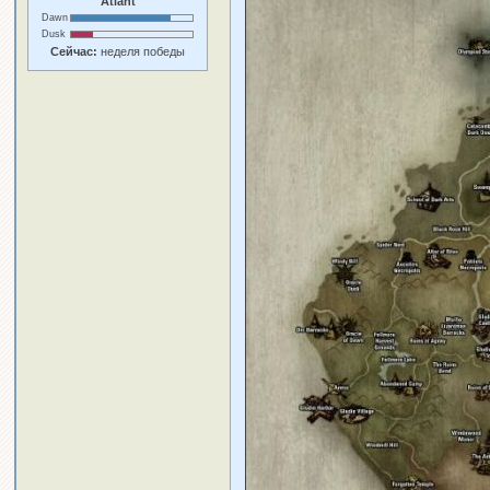
Atlant
Dawn
Dusk
Сейчас:
неделя победы