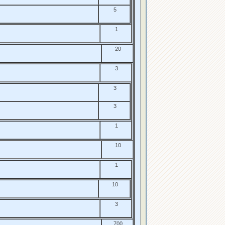
5
1
20
3
3
3
1
10
1
10
3
700