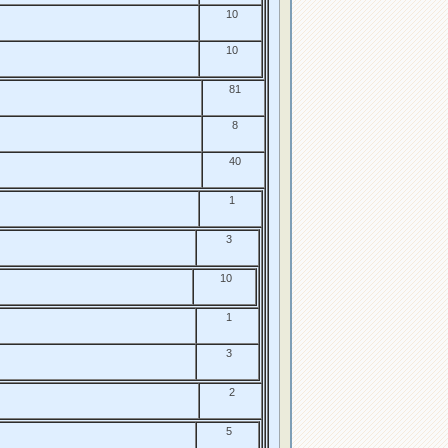
10
10
81
8
40
1
3
10
1
3
2
5