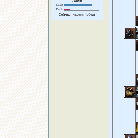
Atlant
Dawn
Dusk
Сейчас:
неделя победы