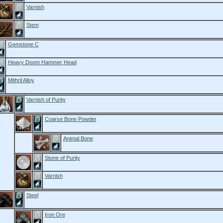
Varnish
Stem
Gemstone C
Heavy Doom Hammer Head
Mithril Alloy
Varnish of Purity
Coarse Bone Powder
Animal Bone
Stone of Purity
Varnish
Steel
Iron Ore