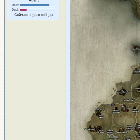
Atlant
Dawn
Dusk
Сейчас:
неделя победы