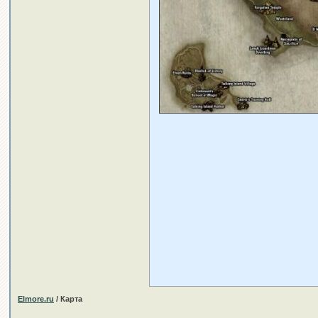
Elmore.ru
/ Карта