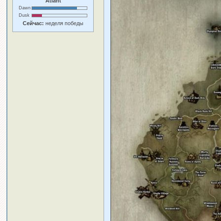
Atlant
Dawn
Dusk
Сейчас:
неделя победы