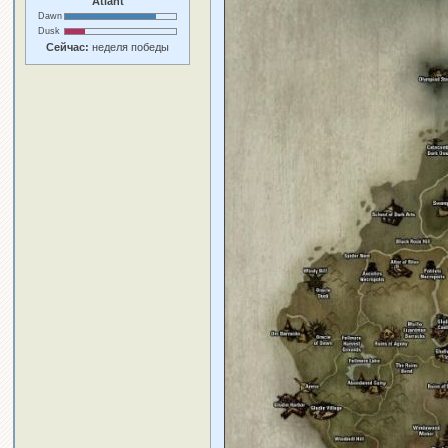
Atlant
Dawn
Dusk
Сейчас:
неделя победы