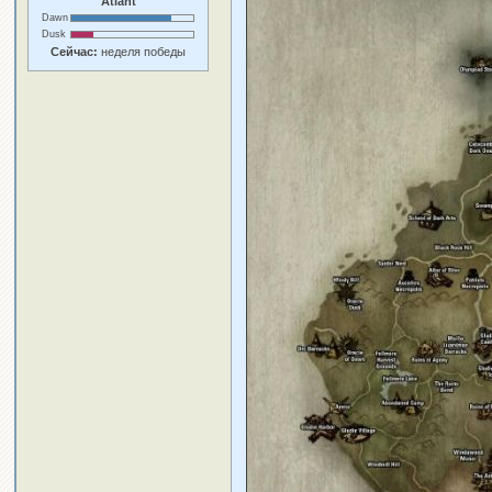
Atlant
Dawn
Dusk
Сейчас:
неделя победы