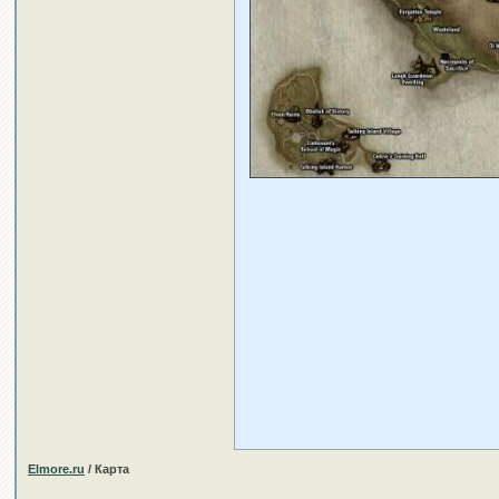
Elmore.ru
/ Карта