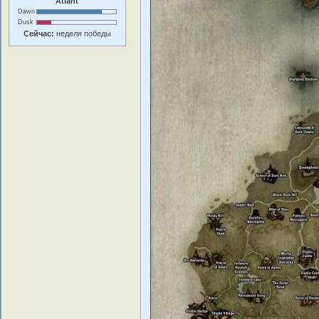
Atlant
Dawn
Dusk
Сейчас:
неделя победы