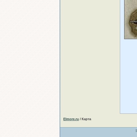
Elmore.ru
/ Карта