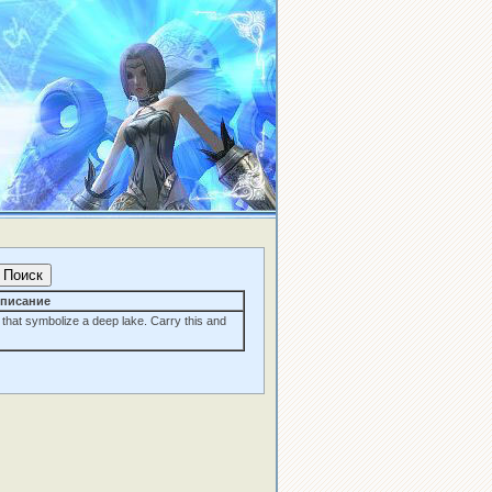
писание
 that symbolize a deep lake. Carry this and