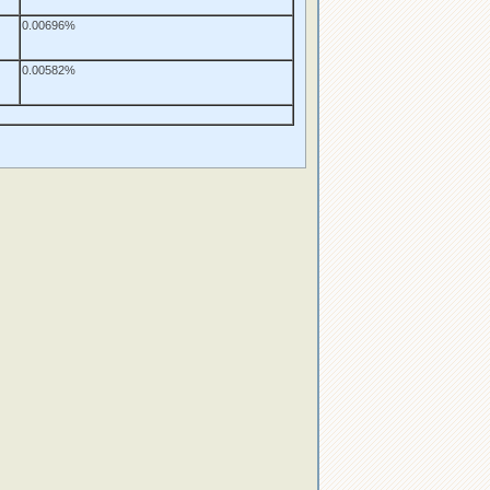
0.00696%
0.00582%